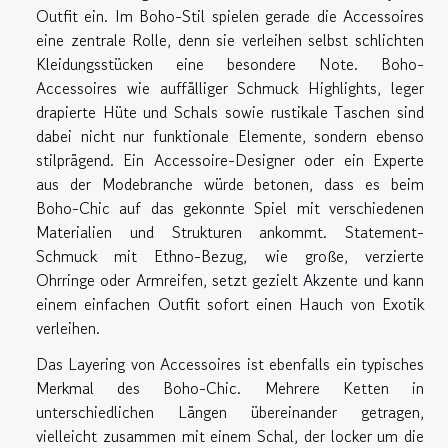
Outfit ein. Im Boho-Stil spielen gerade die Accessoires
eine zentrale Rolle, denn sie verleihen selbst schlichten
Kleidungsstücken eine besondere Note. Boho-
Accessoires wie auffälliger Schmuck Highlights, leger
drapierte Hüte und Schals sowie rustikale Taschen sind
dabei nicht nur funktionale Elemente, sondern ebenso
stilprägend. Ein Accessoire-Designer oder ein Experte
aus der Modebranche würde betonen, dass es beim
Boho-Chic auf das gekonnte Spiel mit verschiedenen
Materialien und Strukturen ankommt. Statement-
Schmuck mit Ethno-Bezug, wie große, verzierte
Ohrringe oder Armreifen, setzt gezielt Akzente und kann
einem einfachen Outfit sofort einen Hauch von Exotik
verleihen.
Das Layering von Accessoires ist ebenfalls ein typisches
Merkmal des Boho-Chic. Mehrere Ketten in
unterschiedlichen Längen übereinander getragen,
vielleicht zusammen mit einem Schal, der locker um die