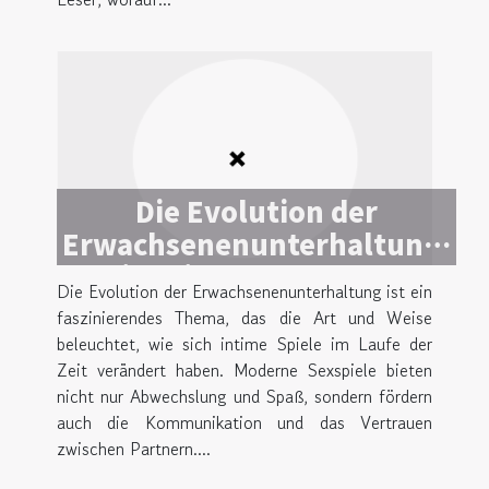
Die Evolution der
Erwachsenenunterhaltung:
Ein Blick auf moderne
Die Evolution der Erwachsenenunterhaltung ist ein
Sexspiele
faszinierendes Thema, das die Art und Weise
beleuchtet, wie sich intime Spiele im Laufe der
Zeit verändert haben. Moderne Sexspiele bieten
nicht nur Abwechslung und Spaß, sondern fördern
auch die Kommunikation und das Vertrauen
zwischen Partnern....