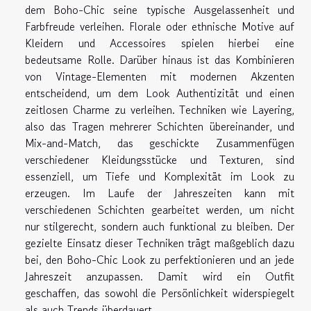
dem Boho-Chic seine typische Ausgelassenheit und
Farbfreude verleihen. Florale oder ethnische Motive auf
Kleidern und Accessoires spielen hierbei eine
bedeutsame Rolle. Darüber hinaus ist das Kombinieren
von Vintage-Elementen mit modernen Akzenten
entscheidend, um dem Look Authentizität und einen
zeitlosen Charme zu verleihen. Techniken wie Layering,
also das Tragen mehrerer Schichten übereinander, und
Mix-and-Match, das geschickte Zusammenfügen
verschiedener Kleidungsstücke und Texturen, sind
essenziell, um Tiefe und Komplexität im Look zu
erzeugen. Im Laufe der Jahreszeiten kann mit
verschiedenen Schichten gearbeitet werden, um nicht
nur stilgerecht, sondern auch funktional zu bleiben. Der
gezielte Einsatz dieser Techniken trägt maßgeblich dazu
bei, den Boho-Chic Look zu perfektionieren und an jede
Jahreszeit anzupassen. Damit wird ein Outfit
geschaffen, das sowohl die Persönlichkeit widerspiegelt
als auch Trends überdauert.