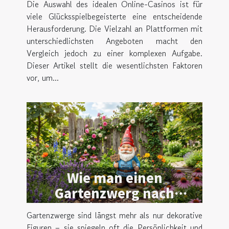
Die Auswahl des idealen Online-Casinos ist für
auswählt
viele Glücksspielbegeisterte eine entscheidende
Herausforderung. Die Vielzahl an Plattformen mit
unterschiedlichsten Angeboten macht den
Vergleich jedoch zu einer komplexen Aufgabe.
Dieser Artikel stellt die wesentlichsten Faktoren
vor, um...
Wie man einen
Gartenzwerg nach
persönlichen Vorlieben
Gartenzwerge sind längst mehr als nur dekorative
gestaltet
Figuren – sie spiegeln oft die Persönlichkeit und