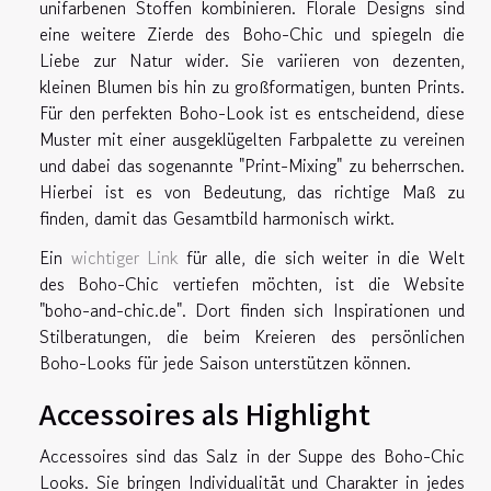
unifarbenen Stoffen kombinieren. Florale Designs sind
eine weitere Zierde des Boho-Chic und spiegeln die
Liebe zur Natur wider. Sie variieren von dezenten,
kleinen Blumen bis hin zu großformatigen, bunten Prints.
Für den perfekten Boho-Look ist es entscheidend, diese
Muster mit einer ausgeklügelten Farbpalette zu vereinen
und dabei das sogenannte "Print-Mixing" zu beherrschen.
Hierbei ist es von Bedeutung, das richtige Maß zu
finden, damit das Gesamtbild harmonisch wirkt.
Ein
wichtiger Link
für alle, die sich weiter in die Welt
des Boho-Chic vertiefen möchten, ist die Website
"boho-and-chic.de". Dort finden sich Inspirationen und
Stilberatungen, die beim Kreieren des persönlichen
Boho-Looks für jede Saison unterstützen können.
Accessoires als Highlight
Accessoires sind das Salz in der Suppe des Boho-Chic
Looks. Sie bringen Individualität und Charakter in jedes