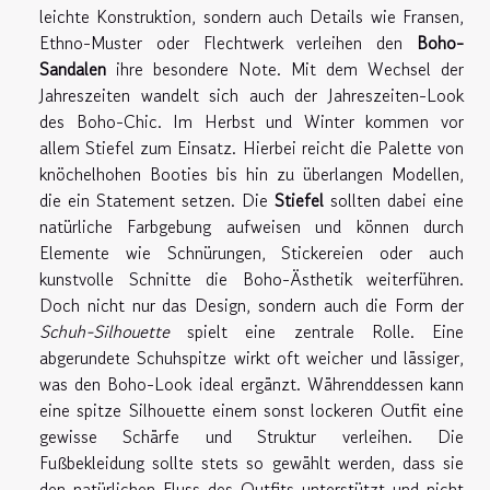
leichte Konstruktion, sondern auch Details wie Fransen,
Ethno-Muster oder Flechtwerk verleihen den
Boho-
Sandalen
ihre besondere Note. Mit dem Wechsel der
Jahreszeiten wandelt sich auch der Jahreszeiten-Look
des Boho-Chic. Im Herbst und Winter kommen vor
allem Stiefel zum Einsatz. Hierbei reicht die Palette von
knöchelhohen Booties bis hin zu überlangen Modellen,
die ein Statement setzen. Die
Stiefel
sollten dabei eine
natürliche Farbgebung aufweisen und können durch
Elemente wie Schnürungen, Stickereien oder auch
kunstvolle Schnitte die Boho-Ästhetik weiterführen.
Doch nicht nur das Design, sondern auch die Form der
Schuh-Silhouette
spielt eine zentrale Rolle. Eine
abgerundete Schuhspitze wirkt oft weicher und lässiger,
was den Boho-Look ideal ergänzt. Währenddessen kann
eine spitze Silhouette einem sonst lockeren Outfit eine
gewisse Schärfe und Struktur verleihen. Die
Fußbekleidung sollte stets so gewählt werden, dass sie
den natürlichen Fluss des Outfits unterstützt und nicht