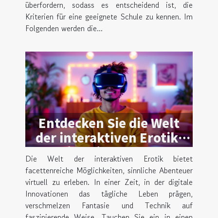
überfordern, sodass es entscheidend ist, die
Kriterien für eine geeignete Schule zu kennen. Im
Folgenden werden die...
Entdecken Sie die Welt
der interaktiven Erotik:
Ein Leitfaden zu
Die Welt der interaktiven Erotik bietet
virtuellen Abenteuern
facettenreiche Möglichkeiten, sinnliche Abenteuer
virtuell zu erleben. In einer Zeit, in der digitale
Innovationen das tägliche Leben prägen,
verschmelzen Fantasie und Technik auf
faszinierende Weise. Tauchen Sie ein in einen