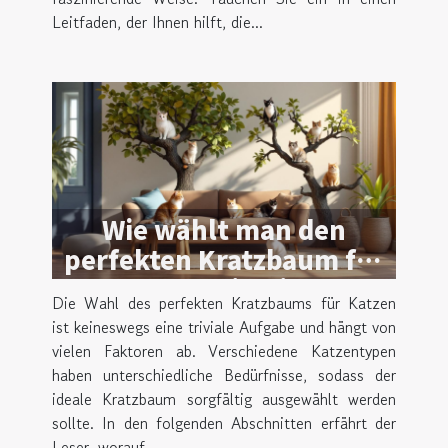
Leitfaden, der Ihnen hilft, die...
Wie wählt man den
perfekten Kratzbaum für
unterschiedliche
Die Wahl des perfekten Kratzbaums für Katzen
Katzentypen?
ist keineswegs eine triviale Aufgabe und hängt von
vielen Faktoren ab. Verschiedene Katzentypen
haben unterschiedliche Bedürfnisse, sodass der
ideale Kratzbaum sorgfältig ausgewählt werden
sollte. In den folgenden Abschnitten erfährt der
Leser, worauf...