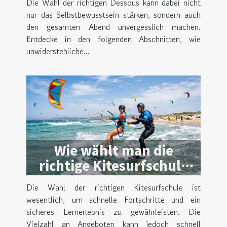
Die Wahl der richtigen Dessous kann dabei nicht
nur das Selbstbewusstsein stärken, sondern auch
den gesamten Abend unvergesslich machen.
Entdecke in den folgenden Abschnitten, wie
unwiderstehliche...
Wie wählt man die
richtige Kitesurfschule
für effektives Lernen?
Die Wahl der richtigen Kitesurfschule ist
wesentlich, um schnelle Fortschritte und ein
sicheres Lernerlebnis zu gewährleisten. Die
Vielzahl an Angeboten kann jedoch schnell