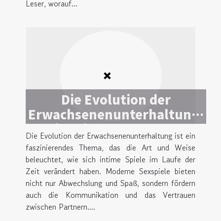
Leser, worauf...
Die Evolution der
Erwachsenenunterhaltung:
Ein Blick auf moderne
Die Evolution der Erwachsenenunterhaltung ist ein
Sexspiele
faszinierendes Thema, das die Art und Weise
beleuchtet, wie sich intime Spiele im Laufe der
Zeit verändert haben. Moderne Sexspiele bieten
nicht nur Abwechslung und Spaß, sondern fördern
auch die Kommunikation und das Vertrauen
zwischen Partnern....