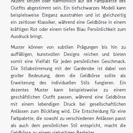
Akzent setzen oder harmonisch auf die Farbpalette des
Outfits abgestimmt sein. Ein tiefschwarzes Modell kann
beispielsweise Eleganz ausstrahlen und ist gleichzeitig
ein zeitloser Klassiker, während eine Geldbörse in einem
kräftigen Rot oder einem tiefen Blau Persönlichkeit zum
Ausdruck bringt.
Muster können von subtilen Prägungen bis hin zu
auffälligen, kunstvollen Designs reichen und bieten
somit eine Vielfalt für jeden persönlichen Geschmack.
Die Stilabstimmung mit der Garderobe ist dabei von
großer Bedeutung, denn die Geldbörse sollte als
Erweiterung des individuellen Stils fungieren. Ein
dezentes Muster kann beispielsweise zu einem
geschäftlichen Outfit passen, während eine Geldbörse
mit einem lebendigen Druck bei gesellschaftlichen
Anlässen zum Blickfang wird. Die Entscheidung für eine
Farbpalette, die sowohl zu verschiedenen Anlässen passt
als auch dem persönlichen Stil entspricht, macht die
Geldbörse zu einem vielseitigen Begleiter.