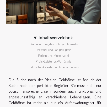
Inhaltsverzeichnis
Die Bedeutung des richtigen Formats
Material und Langlebigkeit
Farben und Musterwahl
Preis-Leistungs-Verhältnis
Praktische Aspekte und Innenaufteilung
Die Suche nach der idealen Geldbörse ist ähnlich der
Suche nach dem perfekten Begleiter: Sie muss nicht nur
optisch ansprechend sein, sondern auch funktional und
anpassungsfähig an verschiedene Lebenslagen. Eine
Geldbörse ist mehr als nur ein Aufbewahrungsort für