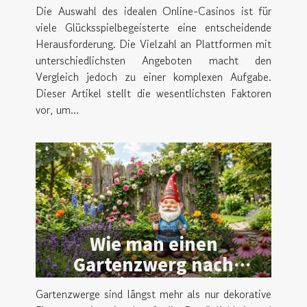
auf Nutzerpräferenzen
Die Auswahl des idealen Online-Casinos ist für
auswählt
viele Glücksspielbegeisterte eine entscheidende
Herausforderung. Die Vielzahl an Plattformen mit
unterschiedlichsten Angeboten macht den
Vergleich jedoch zu einer komplexen Aufgabe.
Dieser Artikel stellt die wesentlichsten Faktoren
vor, um...
Wie man einen
Gartenzwerg nach
persönlichen Vorlieben
Gartenzwerge sind längst mehr als nur dekorative
gestaltet