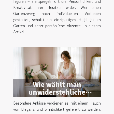
Figuren – sie spiegeln oft die Persönlichkeit und
Kreativität ihrer Besitzer wider. Wer einen
Gartenzwerg nach individuellen Vorlieben
gestaltet, schafft ein einzigartiges Highlight im
Garten und setzt persönliche Akzente. In diesem
Artikel...
Wie wählt man
unwiderstehliche
Dessous für besondere
Besondere Anlässe verdienen es, mit einem Hauch
Anlässe?
von Eleganz und Sinnlichkeit gefeiert zu werden.