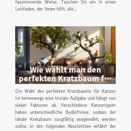
faszinierende Weise. Tauchen Sie ein in einen
Leitfaden, der Ihnen hilft, die...
Wie wählt man den
perfekten Kratzbaum für
unterschiedliche
Die Wahl des perfekten Kratzbaums für Katzen
Katzentypen?
ist keineswegs eine triviale Aufgabe und hängt von
vielen Faktoren ab. Verschiedene Katzentypen
haben unterschiedliche Bedürfnisse, sodass der
ideale Kratzbaum sorgfältig ausgewählt werden
sollte. In den folgenden Abschnitten erfährt der