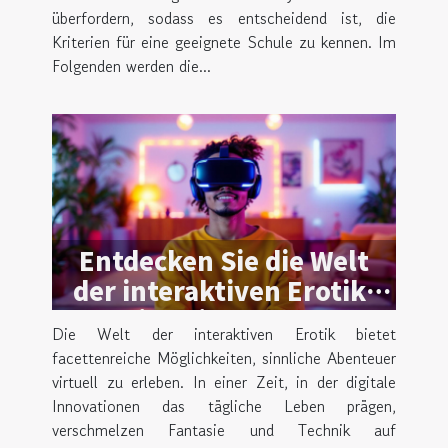
überfordern, sodass es entscheidend ist, die
Kriterien für eine geeignete Schule zu kennen. Im
Folgenden werden die...
Entdecken Sie die Welt
der interaktiven Erotik:
Ein Leitfaden zu
Die Welt der interaktiven Erotik bietet
virtuellen Abenteuern
facettenreiche Möglichkeiten, sinnliche Abenteuer
virtuell zu erleben. In einer Zeit, in der digitale
Innovationen das tägliche Leben prägen,
verschmelzen Fantasie und Technik auf