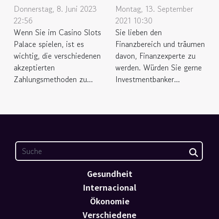
Donnerstag, 8. Juni 2023
Montag, 13. September
22:56
2021 10:30
Wenn Sie im Casino Slots
Sie lieben den
Palace spielen, ist es
Finanzbereich und träumen
wichtig, die verschiedenen
davon, Finanzexperte zu
akzeptierten
werden. Würden Sie gerne
Zahlungsmethoden zu...
Investmentbanker...
Gesundheit
Internacional
Ökonomie
Verschiedene