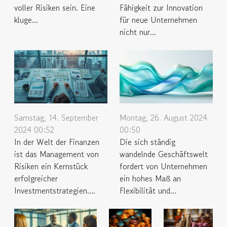
voller Risiken sein. Eine
Fähigkeit zur Innovation
kluge...
für neue Unternehmen
nicht nur...
Samstag, 14. September
Montag, 26. August 2024
2024 00:52
00:50
In der Welt der Finanzen
Die sich ständig
ist das Management von
wandelnde Geschäftswelt
Risiken ein Kernstück
fordert von Unternehmen
erfolgreicher
ein hohes Maß an
Investmentstrategien....
Flexibilität und...