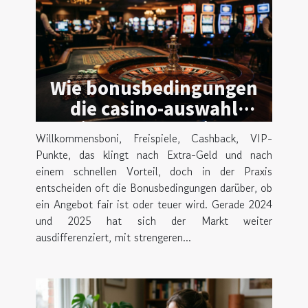
Wie bonusbedingungen
die casino-auswahl
beeinflussen – zwischen
Willkommensboni, Freispiele, Cashback, VIP-
risiko und chance
Punkte, das klingt nach Extra-Geld und nach
einem schnellen Vorteil, doch in der Praxis
entscheiden oft die Bonusbedingungen darüber, ob
ein Angebot fair ist oder teuer wird. Gerade 2024
und 2025 hat sich der Markt weiter
ausdifferenziert, mit strengeren...