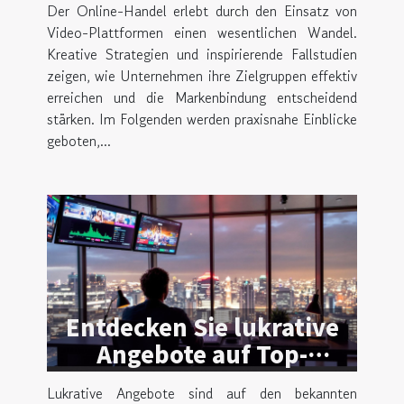
Der Online-Handel erlebt durch den Einsatz von
für den Online-Handel
Video-Plattformen einen wesentlichen Wandel.
Kreative Strategien und inspirierende Fallstudien
zeigen, wie Unternehmen ihre Zielgruppen effektiv
erreichen und die Markenbindung entscheidend
stärken. Im Folgenden werden praxisnahe Einblicke
geboten,...
Entdecken Sie lukrative
Angebote auf Top-
Wettplattformen
Lukrative Angebote sind auf den bekannten