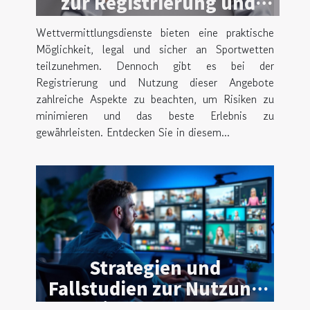
zur Registrierung und
Nutzung von
Wettvermittlungsdienste bieten eine praktische
Wettvermittlungsdiensten
Möglichkeit, legal und sicher an Sportwetten
teilzunehmen. Dennoch gibt es bei der
Registrierung und Nutzung dieser Angebote
zahlreiche Aspekte zu beachten, um Risiken zu
minimieren und das beste Erlebnis zu
gewährleisten. Entdecken Sie in diesem...
Strategien und
Fallstudien zur Nutzung
von Video-Plattformen