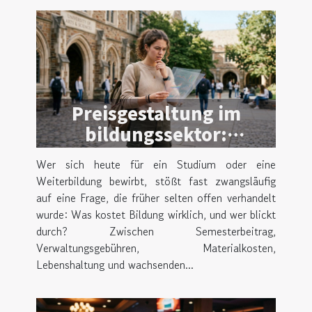
Preisgestaltung im
bildungssektor:
transparenz oder
Wer sich heute für ein Studium oder eine
verwirrung für
Weiterbildung bewirbt, stößt fast zwangsläufig
bewerber?
auf eine Frage, die früher selten offen verhandelt
wurde: Was kostet Bildung wirklich, und wer blickt
durch? Zwischen Semesterbeitrag,
Verwaltungsgebühren, Materialkosten,
Lebenshaltung und wachsenden...