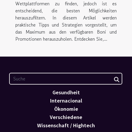
Wettplattformen zu finden, jedoch ist es
entscheidend, die besten Möglichkeiten
herauszufiltern. In diesem Artikel werden
praktische Tipps und Strategien vorgestellt, um
das Maximum aus den verfügbaren Boni und
Promotionen herauszuholen. Entdecken Sie,...
Gesundheit
Internacional
Ökonomie
Verschiedene
Wissenschaft / Hightech