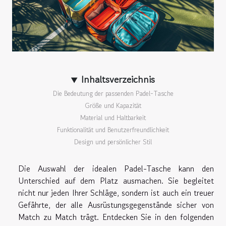
Inhaltsverzeichnis
Die Bedeutung der passenden Padel-Tasche
Größe und Kapazität
Material und Haltbarkeit
Funktionalität und Benutzerfreundlichkeit
Design und persönlicher Stil
Die Auswahl der idealen Padel-Tasche kann den
Unterschied auf dem Platz ausmachen. Sie begleitet
nicht nur jeden Ihrer Schläge, sondern ist auch ein treuer
Gefährte, der alle Ausrüstungsgegenstände sicher von
Match zu Match trägt. Entdecken Sie in den folgenden