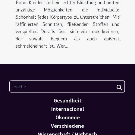
Boho-Kleider sind ein echter Blickfang und bieten
unzählige Möglichkeiten, die individuelle
Schönheit jedes Körpertyps zu unterstreichen. Mit
raffinierten Schnitten, fließenden Stoffen und
verspielten Details lässt sich ein Look kreieren,
der sowohl bequem als auch äußerst
schmeichelhaft ist. Wer...
Gesundheit
Internacional
Ökonomie
Verschiedene
Wissenschaft / Hightech