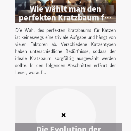
Wie wählt man den
perfekten Kratzbaum für
unterschiedliche
Die Wahl des perfekten Kratzbaums für Katzen
Katzentypen?
ist keineswegs eine triviale Aufgabe und hängt von
vielen Faktoren ab. Verschiedene Katzentypen
haben unterschiedliche Bedürfnisse, sodass der
ideale Kratzbaum sorgfältig ausgewählt werden
sollte. In den folgenden Abschnitten erfährt der
Leser, worauf...
Die Evolution der