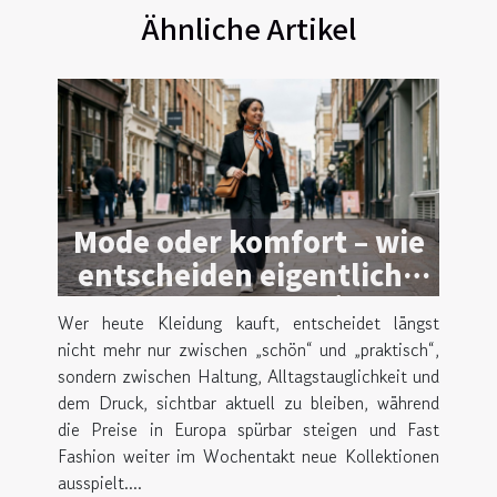
Ähnliche Artikel
Mode oder komfort – wie
entscheiden eigentliche
trendsetter beim
Wer heute Kleidung kauft, entscheidet längst
kleidungskauf?
nicht mehr nur zwischen „schön“ und „praktisch“,
sondern zwischen Haltung, Alltagstauglichkeit und
dem Druck, sichtbar aktuell zu bleiben, während
die Preise in Europa spürbar steigen und Fast
Fashion weiter im Wochentakt neue Kollektionen
ausspielt....