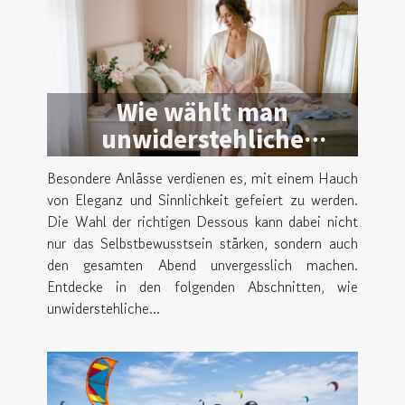
Wie wählt man
unwiderstehliche
Dessous für besondere
Besondere Anlässe verdienen es, mit einem Hauch
Anlässe?
von Eleganz und Sinnlichkeit gefeiert zu werden.
Die Wahl der richtigen Dessous kann dabei nicht
nur das Selbstbewusstsein stärken, sondern auch
den gesamten Abend unvergesslich machen.
Entdecke in den folgenden Abschnitten, wie
unwiderstehliche...