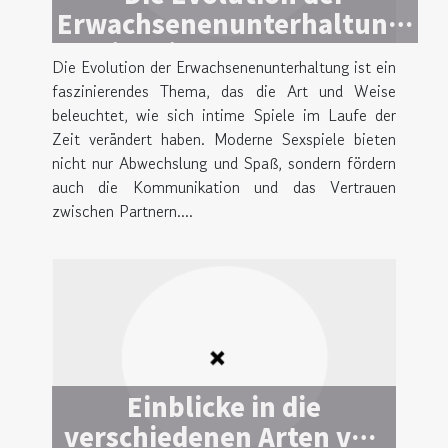
Erwachsenenunterhaltung:
Ein Blick auf moderne
Die Evolution der Erwachsenenunterhaltung ist ein
Sexspiele
faszinierendes Thema, das die Art und Weise
beleuchtet, wie sich intime Spiele im Laufe der
Zeit verändert haben. Moderne Sexspiele bieten
nicht nur Abwechslung und Spaß, sondern fördern
auch die Kommunikation und das Vertrauen
zwischen Partnern....
Einblicke in die
verschiedenen Arten von