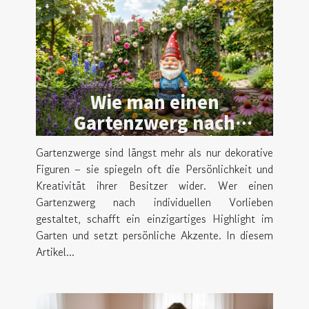
Wie man einen
Gartenzwerg nach
persönlichen Vorlieben
Gartenzwerge sind längst mehr als nur dekorative
gestaltet
Figuren – sie spiegeln oft die Persönlichkeit und
Kreativität ihrer Besitzer wider. Wer einen
Gartenzwerg nach individuellen Vorlieben
gestaltet, schafft ein einzigartiges Highlight im
Garten und setzt persönliche Akzente. In diesem
Artikel...