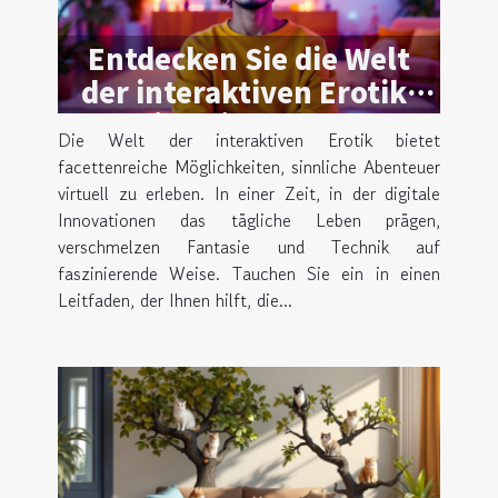
Entdecken Sie die Welt
der interaktiven Erotik:
Ein Leitfaden zu
Die Welt der interaktiven Erotik bietet
virtuellen Abenteuern
facettenreiche Möglichkeiten, sinnliche Abenteuer
virtuell zu erleben. In einer Zeit, in der digitale
Innovationen das tägliche Leben prägen,
verschmelzen Fantasie und Technik auf
faszinierende Weise. Tauchen Sie ein in einen
Leitfaden, der Ihnen hilft, die...