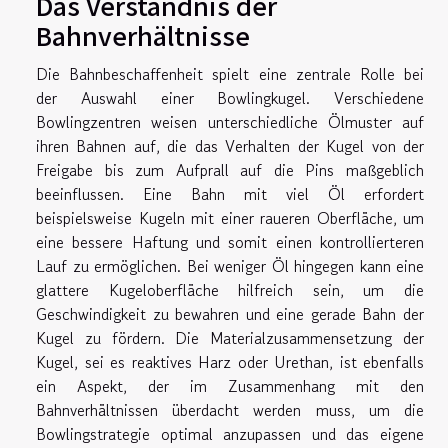
Das Verständnis der
Bahnverhältnisse
Die Bahnbeschaffenheit spielt eine zentrale Rolle bei
der Auswahl einer Bowlingkugel. Verschiedene
Bowlingzentren weisen unterschiedliche Ölmuster auf
ihren Bahnen auf, die das Verhalten der Kugel von der
Freigabe bis zum Aufprall auf die Pins maßgeblich
beeinflussen. Eine Bahn mit viel Öl erfordert
beispielsweise Kugeln mit einer raueren Oberfläche, um
eine bessere Haftung und somit einen kontrollierteren
Lauf zu ermöglichen. Bei weniger Öl hingegen kann eine
glattere Kugeloberfläche hilfreich sein, um die
Geschwindigkeit zu bewahren und eine gerade Bahn der
Kugel zu fördern. Die Materialzusammensetzung der
Kugel, sei es reaktives Harz oder Urethan, ist ebenfalls
ein Aspekt, der im Zusammenhang mit den
Bahnverhältnissen überdacht werden muss, um die
Bowlingstrategie optimal anzupassen und das eigene