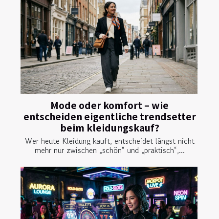
Mode oder komfort – wie
entscheiden eigentliche trendsetter
beim kleidungskauf?
Wer heute Kleidung kauft, entscheidet längst nicht
mehr nur zwischen „schön“ und „praktisch“,...