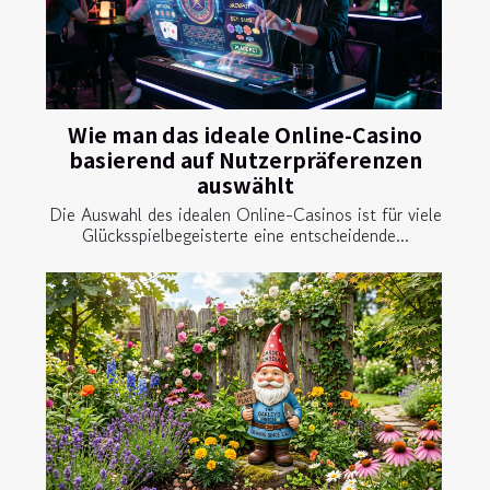
Wie man das ideale Online-Casino
basierend auf Nutzerpräferenzen
auswählt
Die Auswahl des idealen Online-Casinos ist für viele
Glücksspielbegeisterte eine entscheidende...