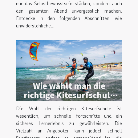
nur das Selbstbewusstsein stärken, sondern auch
den gesamten Abend unvergesslich machen.
Entdecke in den folgenden Abschnitten, wie
unwiderstehliche...
Wie wählt man die
richtige Kitesurfschule
für effektives Lernen?
Die Wahl der richtigen Kitesurfschule ist
wesentlich, um schnelle Fortschritte und ein
sicheres Lernerlebnis zu gewährleisten. Die
Vielzahl an Angeboten kann jedoch schnell
überfordern, sodass es entscheidend ist, die