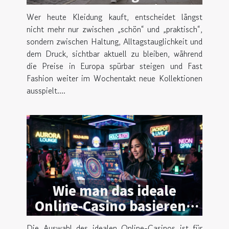
trendsetter beim
Wer heute Kleidung kauft, entscheidet längst
kleidungskauf?
nicht mehr nur zwischen „schön“ und „praktisch“,
sondern zwischen Haltung, Alltagstauglichkeit und
dem Druck, sichtbar aktuell zu bleiben, während
die Preise in Europa spürbar steigen und Fast
Fashion weiter im Wochentakt neue Kollektionen
ausspielt....
Wie man das ideale
Online-Casino basierend
auf Nutzerpräferenzen
Die Auswahl des idealen Online-Casinos ist für