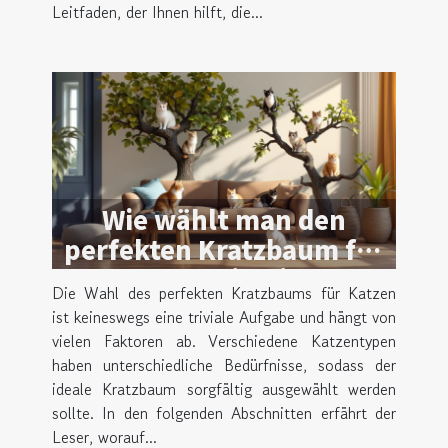
Leitfaden, der Ihnen hilft, die...
Wie wählt man den
perfekten Kratzbaum für
unterschiedliche
Die Wahl des perfekten Kratzbaums für Katzen
Katzentypen?
ist keineswegs eine triviale Aufgabe und hängt von
vielen Faktoren ab. Verschiedene Katzentypen
haben unterschiedliche Bedürfnisse, sodass der
ideale Kratzbaum sorgfältig ausgewählt werden
sollte. In den folgenden Abschnitten erfährt der
Leser, worauf...