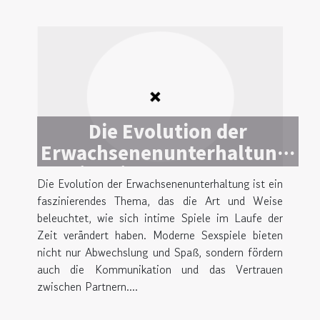
Die Evolution der
Erwachsenenunterhaltung:
Ein Blick auf moderne
Die Evolution der Erwachsenenunterhaltung ist ein
Sexspiele
faszinierendes Thema, das die Art und Weise
beleuchtet, wie sich intime Spiele im Laufe der
Zeit verändert haben. Moderne Sexspiele bieten
nicht nur Abwechslung und Spaß, sondern fördern
auch die Kommunikation und das Vertrauen
zwischen Partnern....