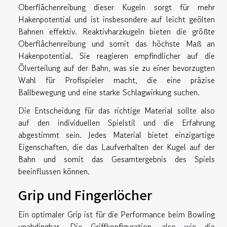
Oberflächenreibung dieser Kugeln sorgt für mehr
Hakenpotential und ist insbesondere auf leicht geölten
Bahnen effektiv. Reaktivharzkugeln bieten die größte
Oberflächenreibung und somit das höchste Maß an
Hakenpotential. Sie reagieren empfindlicher auf die
Ölverteilung auf der Bahn, was sie zu einer bevorzugten
Wahl für Profispieler macht, die eine präzise
Ballbewegung und eine starke Schlagwirkung suchen.
Die Entscheidung für das richtige Material sollte also
auf den individuellen Spielstil und die Erfahrung
abgestimmt sein. Jedes Material bietet einzigartige
Eigenschaften, die das Laufverhalten der Kugel auf der
Bahn und somit das Gesamtergebnis des Spiels
beeinflussen können.
Grip und Fingerlöcher
Ein optimaler Grip ist für die Performance beim Bowling
unabdingbar. Die Griffkonfiguration, also wie die