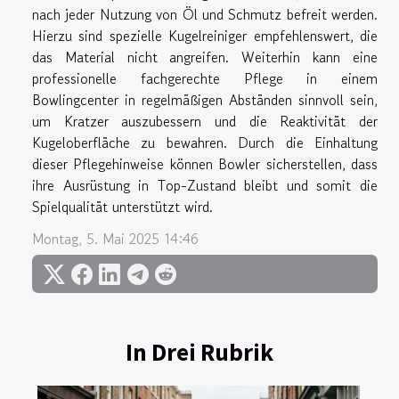
nach jeder Nutzung von Öl und Schmutz befreit werden.
Hierzu sind spezielle Kugelreiniger empfehlenswert, die
das Material nicht angreifen. Weiterhin kann eine
professionelle fachgerechte Pflege in einem
Bowlingcenter in regelmäßigen Abständen sinnvoll sein,
um Kratzer auszubessern und die Reaktivität der
Kugeloberfläche zu bewahren. Durch die Einhaltung
dieser Pflegehinweise können Bowler sicherstellen, dass
ihre Ausrüstung in Top-Zustand bleibt und somit die
Spielqualität unterstützt wird.
Montag, 5. Mai 2025 14:46
In Drei Rubrik