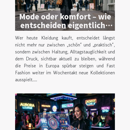
Mode oder komfort – wie
entscheiden eigentliche
trendsetter beim
Wer heute Kleidung kauft, entscheidet längst
kleidungskauf?
nicht mehr nur zwischen „schön“ und „praktisch“,
sondern zwischen Haltung, Alltagstauglichkeit und
dem Druck, sichtbar aktuell zu bleiben, während
die Preise in Europa spürbar steigen und Fast
Fashion weiter im Wochentakt neue Kollektionen
ausspielt....