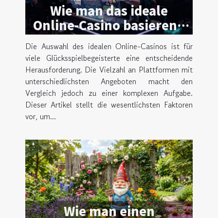
Wie man das ideale
Online-Casino basierend
auf Nutzerpräferenzen
Die Auswahl des idealen Online-Casinos ist für
auswählt
viele Glücksspielbegeisterte eine entscheidende
Herausforderung. Die Vielzahl an Plattformen mit
unterschiedlichsten Angeboten macht den
Vergleich jedoch zu einer komplexen Aufgabe.
Dieser Artikel stellt die wesentlichsten Faktoren
vor, um...
Wie man einen