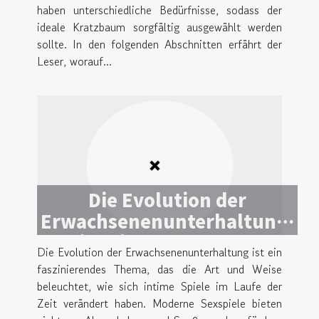
haben unterschiedliche Bedürfnisse, sodass der
ideale Kratzbaum sorgfältig ausgewählt werden
sollte. In den folgenden Abschnitten erfährt der
Leser, worauf...
Die Evolution der
Erwachsenenunterhaltung:
Ein Blick auf moderne
Die Evolution der Erwachsenenunterhaltung ist ein
Sexspiele
faszinierendes Thema, das die Art und Weise
beleuchtet, wie sich intime Spiele im Laufe der
Zeit verändert haben. Moderne Sexspiele bieten