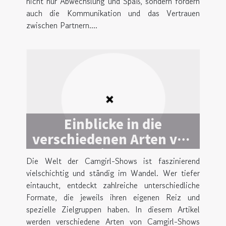
nicht nur Abwechslung und Spaß, sondern fördern
auch die Kommunikation und das Vertrauen
zwischen Partnern....
Einblicke in die
verschiedenen Arten von
Camgirl-Shows
Die Welt der Camgirl-Shows ist faszinierend
vielschichtig und ständig im Wandel. Wer tiefer
eintaucht, entdeckt zahlreiche unterschiedliche
Formate, die jeweils ihren eigenen Reiz und
spezielle Zielgruppen haben. In diesem Artikel
werden verschiedene Arten von Camgirl-Shows