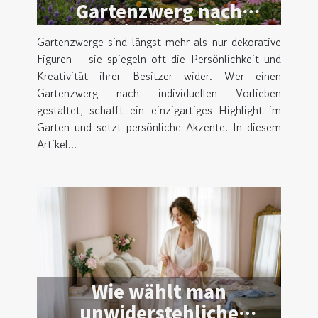
Gartenzwerg nach
persönlichen Vorlieben
Gartenzwerge sind längst mehr als nur dekorative
gestaltet
Figuren – sie spiegeln oft die Persönlichkeit und
Kreativität ihrer Besitzer wider. Wer einen
Gartenzwerg nach individuellen Vorlieben
gestaltet, schafft ein einzigartiges Highlight im
Garten und setzt persönliche Akzente. In diesem
Artikel...
Wie wählt man
unwiderstehliche