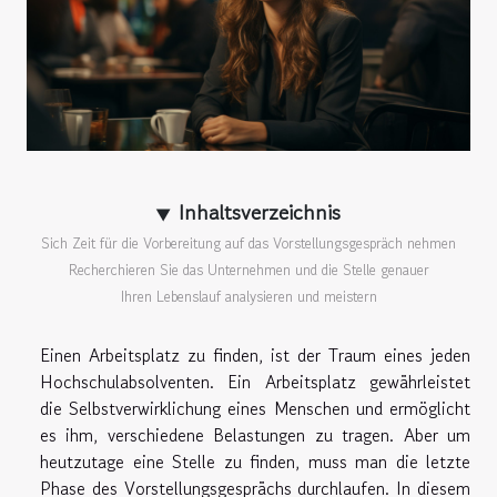
Inhaltsverzeichnis
Sich Zeit für die Vorbereitung auf das Vorstellungsgespräch nehmen
Recherchieren Sie das Unternehmen und die Stelle genauer
Ihren Lebenslauf analysieren und meistern
Einen Arbeitsplatz zu finden, ist der Traum eines jeden
Hochschulabsolventen. Ein Arbeitsplatz gewährleistet
die Selbstverwirklichung eines Menschen und ermöglicht
es ihm, verschiedene Belastungen zu tragen. Aber um
heutzutage eine Stelle zu finden, muss man die letzte
Phase des Vorstellungsgesprächs durchlaufen. In diesem