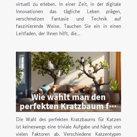
virtuell zu erleben. In einer Zeit, in der digitale
Innovationen das tägliche Leben prägen,
verschmelzen Fantasie und Technik auf
faszinierende Weise. Tauchen Sie ein in einen
Leitfaden, der Ihnen hilft, die...
Wie wählt man den
perfekten Kratzbaum für
unterschiedliche
Die Wahl des perfekten Kratzbaums für Katzen
Katzentypen?
ist keineswegs eine triviale Aufgabe und hängt von
vielen Faktoren ab. Verschiedene Katzentypen