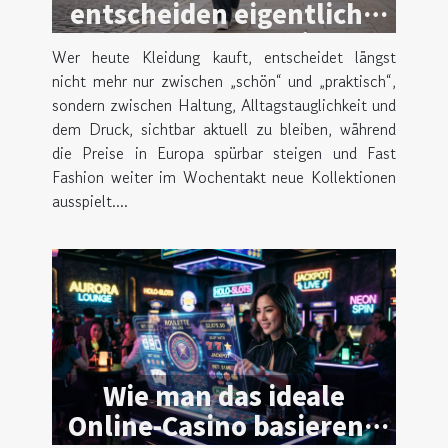
entscheiden eigentliche
trendsetter beim
Wer heute Kleidung kauft, entscheidet längst
kleidungskauf?
nicht mehr nur zwischen „schön“ und „praktisch“,
sondern zwischen Haltung, Alltagstauglichkeit und
dem Druck, sichtbar aktuell zu bleiben, während
die Preise in Europa spürbar steigen und Fast
Fashion weiter im Wochentakt neue Kollektionen
ausspielt....
Wie man das ideale
Online-Casino basierend