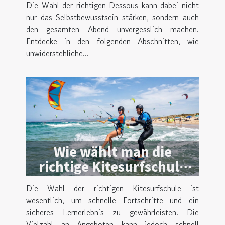
Die Wahl der richtigen Dessous kann dabei nicht
nur das Selbstbewusstsein stärken, sondern auch
den gesamten Abend unvergesslich machen.
Entdecke in den folgenden Abschnitten, wie
unwiderstehliche...
Wie wählt man die
richtige Kitesurfschule
für effektives Lernen?
Die Wahl der richtigen Kitesurfschule ist
wesentlich, um schnelle Fortschritte und ein
sicheres Lernerlebnis zu gewährleisten. Die
Vielzahl an Angeboten kann jedoch schnell