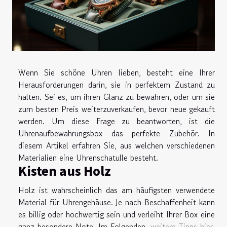
Wenn Sie schöne Uhren lieben, besteht eine Ihrer
Herausforderungen darin, sie in perfektem Zustand zu
halten. Sei es, um ihren Glanz zu bewahren, oder um sie
zum besten Preis weiterzuverkaufen, bevor neue gekauft
werden. Um diese Frage zu beantworten, ist die
Uhrenaufbewahrungsbox das perfekte Zubehör. In
diesem Artikel erfahren Sie, aus welchen verschiedenen
Materialien eine Uhrenschatulle besteht.
Kisten aus Holz
Holz ist wahrscheinlich das am häufigsten verwendete
Material für Uhrengehäuse. Je nach Beschaffenheit kann
es billig oder hochwertig sein und verleiht Ihrer Box eine
ganz besondere Note. Im Folgenden,
weitere Tipps hier
.