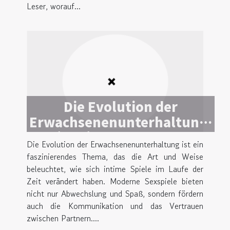
Leser, worauf...
Die Evolution der
Erwachsenenunterhaltung:
Ein Blick auf moderne
Die Evolution der Erwachsenenunterhaltung ist ein
Sexspiele
faszinierendes Thema, das die Art und Weise
beleuchtet, wie sich intime Spiele im Laufe der
Zeit verändert haben. Moderne Sexspiele bieten
nicht nur Abwechslung und Spaß, sondern fördern
auch die Kommunikation und das Vertrauen
zwischen Partnern....