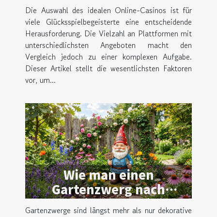
auf Nutzerpräferenzen
Die Auswahl des idealen Online-Casinos ist für
auswählt
viele Glücksspielbegeisterte eine entscheidende
Herausforderung. Die Vielzahl an Plattformen mit
unterschiedlichsten Angeboten macht den
Vergleich jedoch zu einer komplexen Aufgabe.
Dieser Artikel stellt die wesentlichsten Faktoren
vor, um...
Wie man einen
Gartenzwerg nach
persönlichen Vorlieben
Gartenzwerge sind längst mehr als nur dekorative