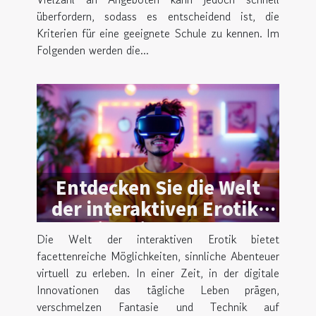
überfordern, sodass es entscheidend ist, die
Kriterien für eine geeignete Schule zu kennen. Im
Folgenden werden die...
Entdecken Sie die Welt
der interaktiven Erotik:
Ein Leitfaden zu
Die Welt der interaktiven Erotik bietet
virtuellen Abenteuern
facettenreiche Möglichkeiten, sinnliche Abenteuer
virtuell zu erleben. In einer Zeit, in der digitale
Innovationen das tägliche Leben prägen,
verschmelzen Fantasie und Technik auf