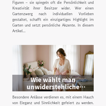
gestaltet
Figuren – sie spiegeln oft die Persönlichkeit und
Kreativität ihrer Besitzer wider. Wer einen
Gartenzwerg nach individuellen Vorlieben
gestaltet, schafft ein einzigartiges Highlight im
Garten und setzt persönliche Akzente. In diesem
Artikel...
Wie wählt man
unwiderstehliche
Dessous für besondere
Besondere Anlässe verdienen es, mit einem Hauch
Anlässe?
von Eleganz und Sinnlichkeit gefeiert zu werden.