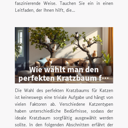
faszinierende Weise. Tauchen Sie ein in einen
Leitfaden, der Ihnen hilft, die...
Wie wählt man den
perfekten Kratzbaum für
unterschiedliche
Die Wahl des perfekten Kratzbaums für Katzen
Katzentypen?
ist keineswegs eine triviale Aufgabe und hängt von
vielen Faktoren ab. Verschiedene Katzentypen
haben unterschiedliche Bedürfnisse, sodass der
ideale Kratzbaum sorgfältig ausgewählt werden
sollte. In den folgenden Abschnitten erfährt der