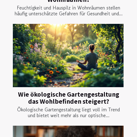
Feuchtigkeit und Hauspilz in Wohnräumen stellen
häufig unterschätzte Gefahren für Gesundheit und...
Wie ökologische Gartengestaltung
das Wohlbefinden steigert?
Ökologische Gartengestaltung liegt voll im Trend
und bietet weit mehr als nur optische...