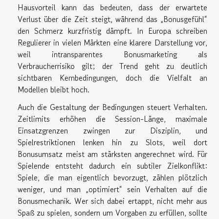
Hausvorteil kann das bedeuten, dass der erwartete
Verlust über die Zeit steigt, während das „Bonusgefühl“
den Schmerz kurzfristig dämpft. In Europa schreiben
Regulierer in vielen Märkten eine klarere Darstellung vor,
weil intransparentes Bonusmarketing als
Verbraucherrisiko gilt; der Trend geht zu deutlich
sichtbaren Kernbedingungen, doch die Vielfalt an
Modellen bleibt hoch.
Auch die Gestaltung der Bedingungen steuert Verhalten.
Zeitlimits erhöhen die Session-Länge, maximale
Einsatzgrenzen zwingen zur Disziplin, und
Spielrestriktionen lenken hin zu Slots, weil dort
Bonusumsatz meist am stärksten angerechnet wird. Für
Spielende entsteht dadurch ein subtiler Zielkonflikt:
Spiele, die man eigentlich bevorzugt, zählen plötzlich
weniger, und man „optimiert“ sein Verhalten auf die
Bonusmechanik. Wer sich dabei ertappt, nicht mehr aus
Spaß zu spielen, sondern um Vorgaben zu erfüllen, sollte