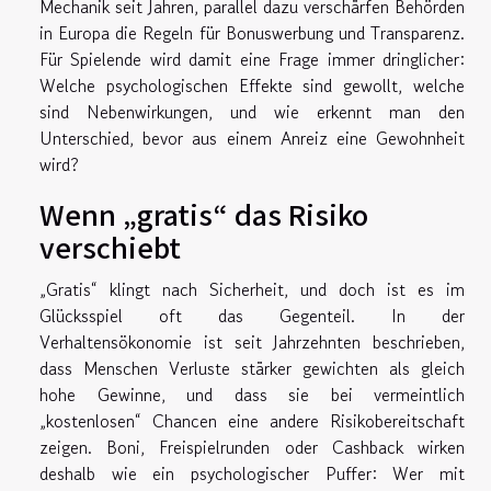
Mechanik seit Jahren, parallel dazu verschärfen Behörden
in Europa die Regeln für Bonuswerbung und Transparenz.
Für Spielende wird damit eine Frage immer dringlicher:
Welche psychologischen Effekte sind gewollt, welche
sind Nebenwirkungen, und wie erkennt man den
Unterschied, bevor aus einem Anreiz eine Gewohnheit
wird?
Wenn „gratis“ das Risiko
verschiebt
„Gratis“ klingt nach Sicherheit, und doch ist es im
Glücksspiel oft das Gegenteil. In der
Verhaltensökonomie ist seit Jahrzehnten beschrieben,
dass Menschen Verluste stärker gewichten als gleich
hohe Gewinne, und dass sie bei vermeintlich
„kostenlosen“ Chancen eine andere Risikobereitschaft
zeigen. Boni, Freispielrunden oder Cashback wirken
deshalb wie ein psychologischer Puffer: Wer mit