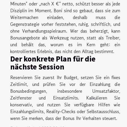
Minuten“ oder „nach X €“ netto, schützt besser als jede
Disziplin im Moment. Boni sind so gebaut, dass sie zum
Weitermachen einladen, deshalb muss die
Gegenstrategie vorher feststehen, ruhig, schriftlich, und
ohne Verhandlungsspielraum. Wer das beherzigt, kann
Bonusangebote als Werkzeug nutzen, statt als Treiber,
und behält das, worum es im Kern geht: ein
kontrolliertes Erlebnis, das nicht den Alltag bestimmt.
Der konkrete Plan für die
nächste Session
Reservieren Sie zuerst Ihr Budget, setzen Sie ein fixes
Zeitlimit, und prüfen Sie vor der Einzahlung die
Bonusbedingungen, insbesondere Umsatzfaktor,
Zeitfenster und Einsatzlimits. Kalkulieren Sie
konservativ, und nutzen Sie verfügbare Hilfen wie
Einzahlungslimits, Reality-Checks oder Selbstausschluss,
wenn Sie merken, dass der Bonus Ihr Verhalten steuert.