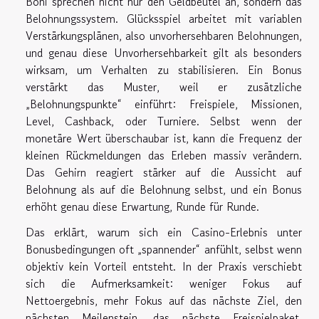
Boni sprechen nicht nur den Geldbeutel an, sondern das
Belohnungssystem. Glücksspiel arbeitet mit variablen
Verstärkungsplänen, also unvorhersehbaren Belohnungen,
und genau diese Unvorhersehbarkeit gilt als besonders
wirksam, um Verhalten zu stabilisieren. Ein Bonus
verstärkt das Muster, weil er zusätzliche
„Belohnungspunkte“ einführt: Freispiele, Missionen,
Level, Cashback, oder Turniere. Selbst wenn der
monetäre Wert überschaubar ist, kann die Frequenz der
kleinen Rückmeldungen das Erleben massiv verändern.
Das Gehirn reagiert stärker auf die Aussicht auf
Belohnung als auf die Belohnung selbst, und ein Bonus
erhöht genau diese Erwartung, Runde für Runde.
Das erklärt, warum sich ein Casino-Erlebnis unter
Bonusbedingungen oft „spannender“ anfühlt, selbst wenn
objektiv kein Vorteil entsteht. In der Praxis verschiebt
sich die Aufmerksamkeit: weniger Fokus auf
Nettoergebnis, mehr Fokus auf das nächste Ziel, den
nächsten Meilenstein, das nächste Freispielpaket.