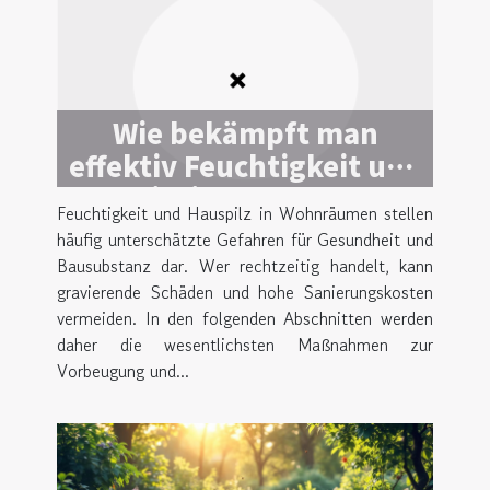
Wie bekämpft man
effektiv Feuchtigkeit und
Hauspilz in Wohnräumen?
Feuchtigkeit und Hauspilz in Wohnräumen stellen
häufig unterschätzte Gefahren für Gesundheit und
Bausubstanz dar. Wer rechtzeitig handelt, kann
gravierende Schäden und hohe Sanierungskosten
vermeiden. In den folgenden Abschnitten werden
daher die wesentlichsten Maßnahmen zur
Vorbeugung und...