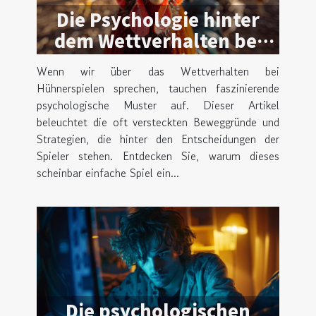
Die Psychologie hinter
dem Wettverhalten bei
Hühnerspielen
Wenn wir über das Wettverhalten bei
Hühnerspielen sprechen, tauchen faszinierende
psychologische Muster auf. Dieser Artikel
beleuchtet die oft versteckten Beweggründe und
Strategien, die hinter den Entscheidungen der
Spieler stehen. Entdecken Sie, warum dieses
scheinbar einfache Spiel ein...
Die psychologischen