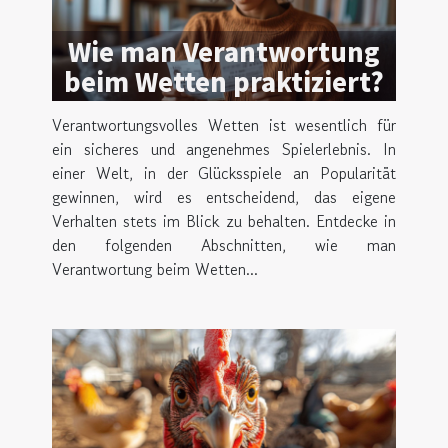
Wie man Verantwortung
beim Wetten praktiziert?
Verantwortungsvolles Wetten ist wesentlich für
ein sicheres und angenehmes Spielerlebnis. In
einer Welt, in der Glücksspiele an Popularität
gewinnen, wird es entscheidend, das eigene
Verhalten stets im Blick zu behalten. Entdecke in
den folgenden Abschnitten, wie man
Verantwortung beim Wetten...