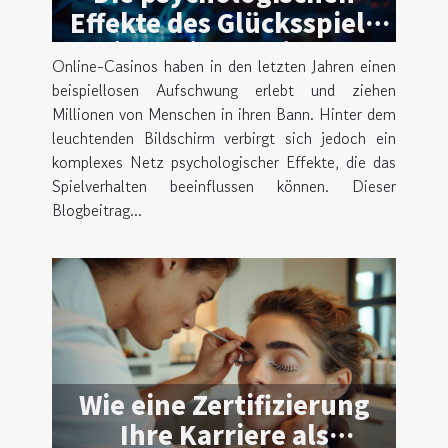
Effekte des Glücksspiels
in Online-Casinos
Online-Casinos haben in den letzten Jahren einen
beispiellosen Aufschwung erlebt und ziehen
Millionen von Menschen in ihren Bann. Hinter dem
leuchtenden Bildschirm verbirgt sich jedoch ein
komplexes Netz psychologischer Effekte, die das
Spielverhalten beeinflussen können. Dieser
Blogbeitrag...
Wie eine Zertifizierung
Ihre Karriere als