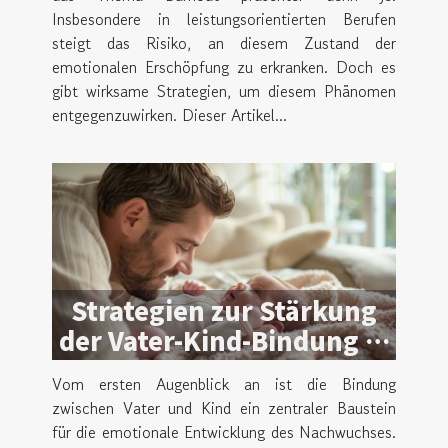
Insbesondere in leistungsorientierten Berufen
steigt das Risiko, an diesem Zustand der
emotionalen Erschöpfung zu erkranken. Doch es
gibt wirksame Strategien, um diesem Phänomen
entgegenzuwirken. Dieser Artikel...
Strategien zur Stärkung
der Vater-Kind-Bindung in
den ersten Monaten
Vom ersten Augenblick an ist die Bindung
zwischen Vater und Kind ein zentraler Baustein
für die emotionale Entwicklung des Nachwuchses.